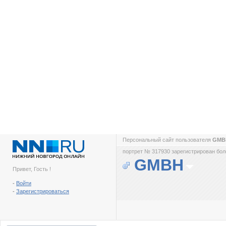
Персональный сайт пользователя
GM
портрет № 317930 зарегистрирован боле
GMBH
Привет, Гость !
-
Войти
-
Зарегистрироваться