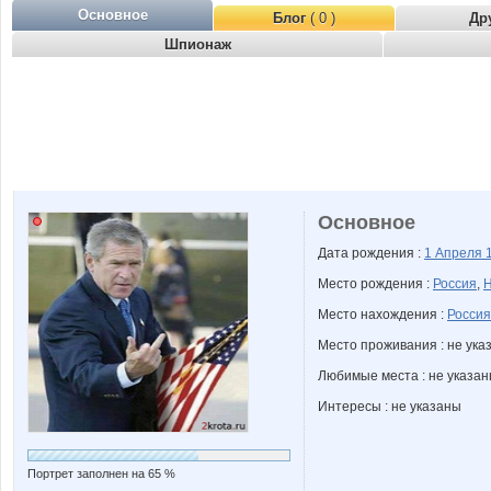
Основное
Блог
( 0 )
Др
Шпионаж
Основное
Дата рождения :
1 Апреля
Место рождения :
Россия
,
Н
Место нахождения :
Россия
Место проживания : не ука
Любимые места : не указа
Интересы : не указаны
Портрет заполнен на 65 %