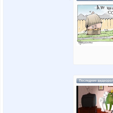
Последние
видеоро